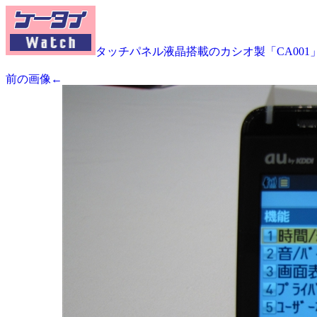
タッチパネル液晶搭載のカシオ製「CA001
前の画像←