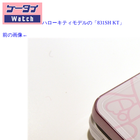
ハローキティモデルの「831SH KT」
前の画像←