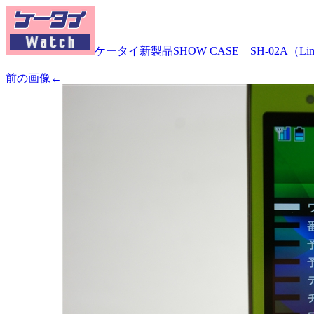
ケータイ新製品SHOW CASE SH-02A（Lime
前の画像←