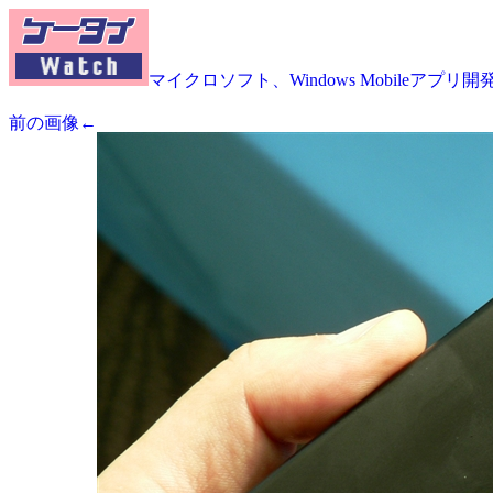
マイクロソフト、Windows Mobileアプ
前の画像←