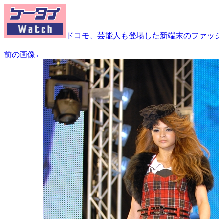
ドコモ、芸能人も登場した新端末のファッ
前の画像←