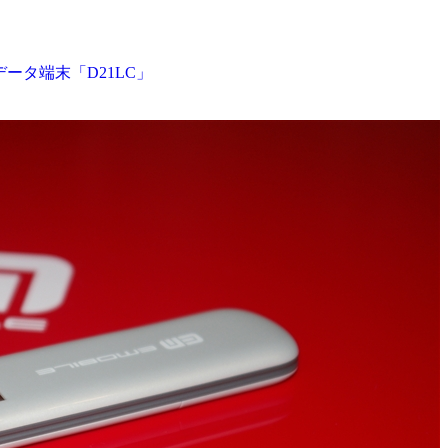
データ端末「D21LC」