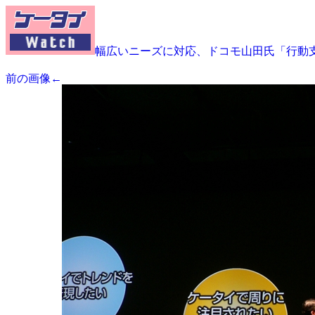
幅広いニーズに対応、ドコモ山田氏「行動
前の画像←