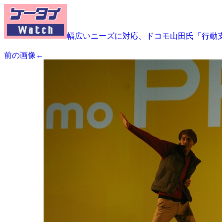
幅広いニーズに対応、ドコモ山田氏「行動
前の画像←