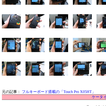
元の記事：
フルキーボード搭載の「Touch Pro X05HT」
ケータイ