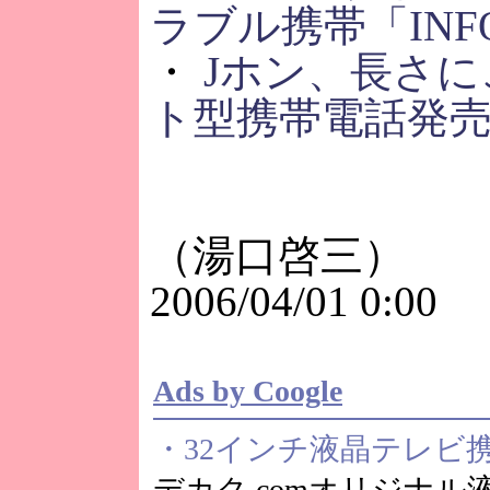
ラブル携帯「INF
・
Jホン、長さ
ト型携帯電話発
（湯口啓三）
2006/04/01 0:00
Ads by Coogle
・32インチ液晶テレビ
デカク.comオリジナル