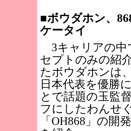
■
ボウダホン、86
ケータイ
3キャリアの中
セプトのみの紹
たボウダホンは、
日本代表を優勝
とで話題の玉監
フにしたわんせ
「OH868」の開