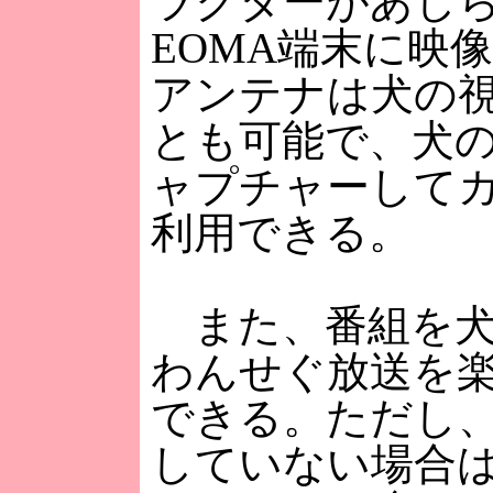
ラクターがあし
EOMA端末に映
アンテナは犬の
とも可能で、犬
ャプチャーして
利用できる。
また、番組を犬
わんせぐ放送を
できる。ただし
していない場合