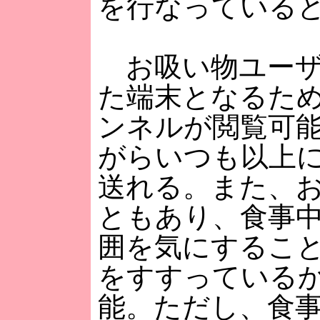
を行なっている
お吸い物ユーザ
た端末となるた
ンネルが閲覧可
がらいつも以上
送れる。また、
ともあり、食事
囲を気にするこ
をすすっている
能。ただし、食