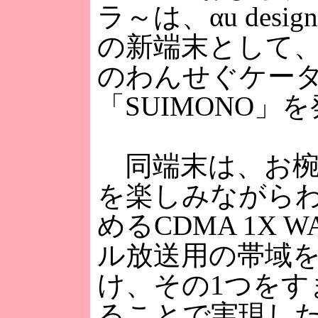
ラ～は、αu design p
の新端末として
のわんせぐケー
「SUIMONO」
同端末は、お椀
を楽しみながら
めるCDMA 1X
ル放送用の帯域を
け、その1つをす
ることで実現し