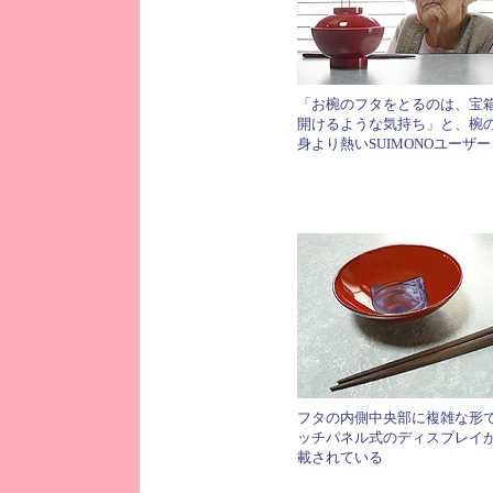
「お椀のフタをとるのは、宝
開けるような気持ち」と、椀
身より熱いSUIMONOユーザー
フタの内側中央部に複雑な形
ッチパネル式のディスプレイ
載されている