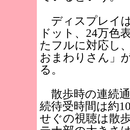
ディスプレイは2.
ドット、24万色
たフルに対応し
おまわりさん」
る。
散歩時の連続通
続待受時間は約1
せぐの視聴は散