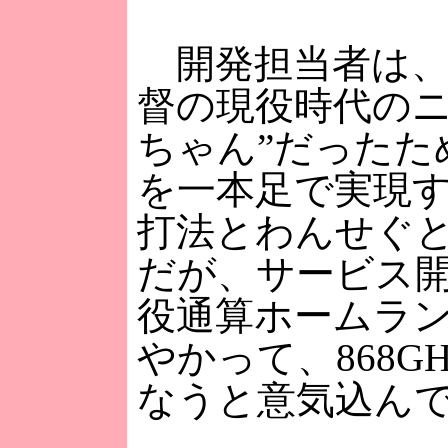
開発担当者は、
督の現役時代のニ
ちゃん”だったた
を一本足で実現
打法とわんせぐ
だが、サービス
役通算ホームラン
やかって、868G
なうと意気込ん