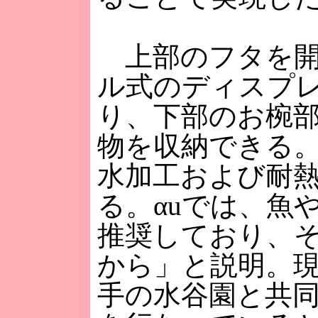
上部のフタを開
ル式のディスプ
り、下部のお椀
物を収納できる
水加工および耐
る。αuでは、魚
推奨しており、
から」と説明。
手の水谷園と共