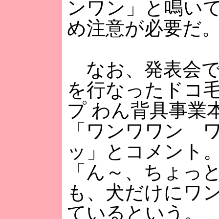
ンワン」と鳴い
め注意が必要だ
なお、発表会で
を行なったドコ
プ わん背具事業
「ワンワワン 
ッ」とコメント
「ん～、ちょっ
も、犬だけにワン
ているという。