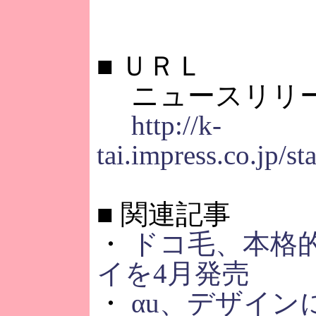
■
ＵＲＬ
ニュースリリ
http://k-
tai.impress.co.jp/s
■
関連記事
・
ドコ毛、本格
イを4月発売
・
αu、デザイ