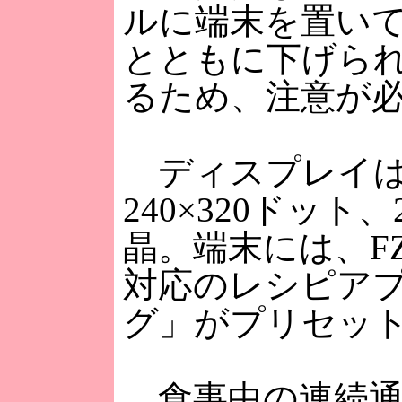
ルに端末を置い
とともに下げら
るため、注意が
ディスプレイは約
240×320ドット
晶。端末には、FZ
対応のレシピアプ
グ」がプリセッ
食事中の連続通