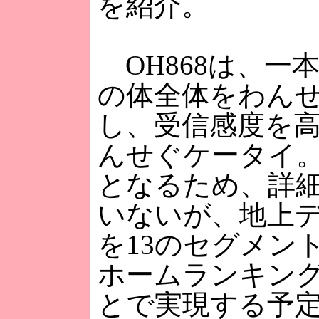
を紹介。
OH868は、一
の体全体をわん
し、受信感度を
んせぐケータイ
となるため、詳
いないが、地上
を13のセグメン
ホームランキン
とで実現する予