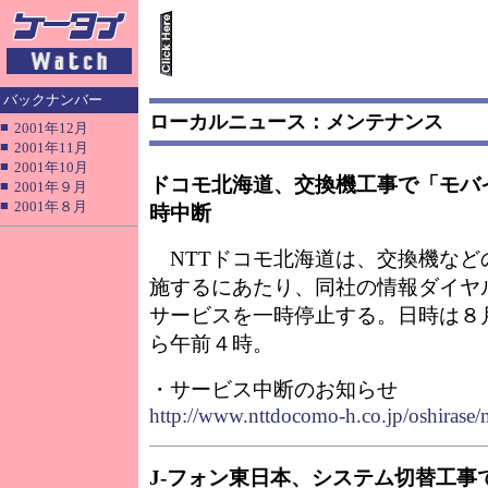
バックナンバー
ローカルニュース：メンテナンス
■
2001年12月
■
2001年11月
■
2001年10月
ドコモ北海道、交換機工事で「モバ
■
2001年９月
■
2001年８月
時中断
NTTドコモ北海道は、交換機など
施するにあたり、同社の情報ダイヤ
サービスを一時停止する。日時は８
ら午前４時。
・サービス中断のお知らせ
http://www.nttdocomo-h.co.jp/oshirase
J-フォン東日本、システム切替工事