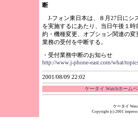
断
J-フォン東日本は、８月27日にシ
を実施するにあたり、当日午後１時
約・機種変更、オプション関連の変
業務の受付を中断する。
・受付業務中断のお知らせ
http://www.j-phone-east.com/what/topi
2001/08/09 22:02
ケータイ Watchホーム
ケータイ Wa
Copyright (c) 2001 impress 