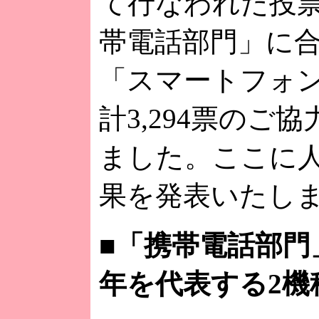
て行なわれた投
帯電話部門」に合計
「スマートフォ
計3,294票のご
ました。ここに
果を発表いたし
■
「携帯電話部門」 
年を代表する2機