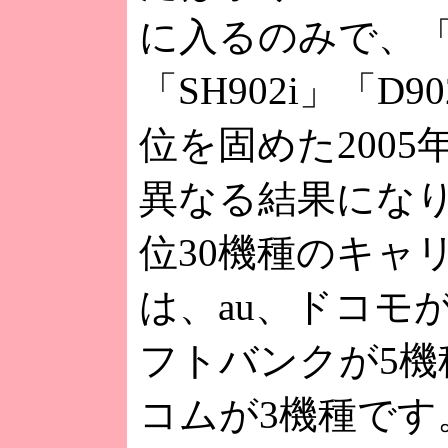
に入るのみで、「P
「SH902i」「D9
位を固めた200
異なる結果にな
位30機種のキャ
は、au、ドコモが
フトバンクが5機
コムが3機種です