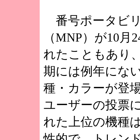
番号ポータビリ
（MNP）が10月
れたこともあり、
期には例年にな
種・カラーが登
ユーザーの投票
れた上位の機種
性的で、トレン