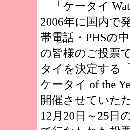
「ケータイ Wat
2006年に国内で
帯電話・PHSの
の皆様のご投票で
タイを決定する
ケータイ of the Y
開催させていた
12月20日～25