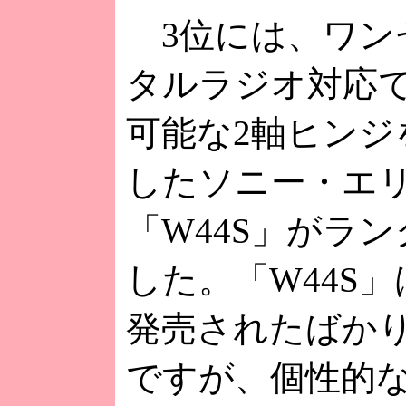
3位には、ワン
タルラジオ対応
可能な2軸ヒンジ
したソニー・エ
「W44S」がラ
した。「W44S」
発売されたばか
ですが、個性的