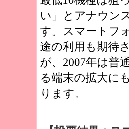
い」とアナウン
す。スマートフ
途の利用も期待
が、2007年は普
る端末の拡大に
ります。