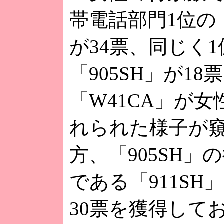
帯電話部門1位の「
が34票、同じく1
「905SH」が18
「W41CA」が
れられた様子が
方、「905SH」
である「911SH
30票を獲得して