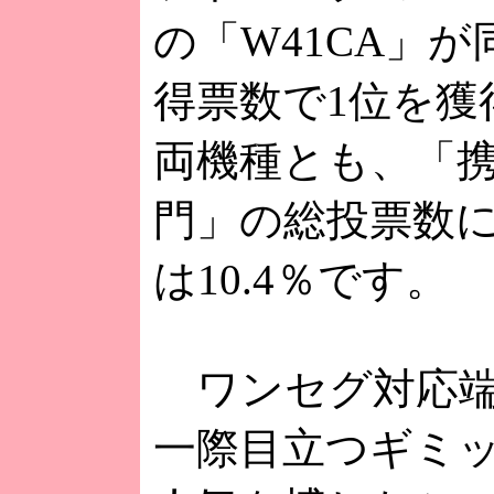
の「W41CA」が
得票数で1位を獲
両機種とも、「
門」の総投票数
は10.4％です。
ワンセグ対応端
一際目立つギミ