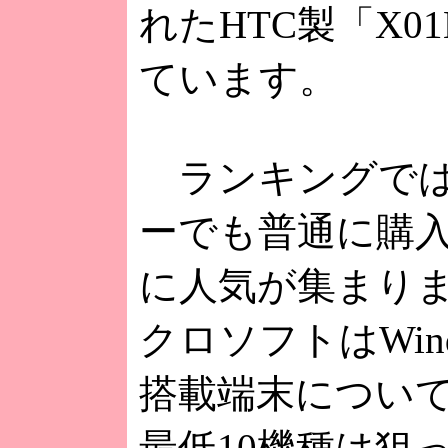
れたHTC製「X0
ています。
ランキングでは
ーでも普通に購
に人気が集まり
クロソフトはWindow
搭載端末について「
最低10機種は狙