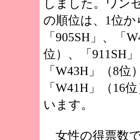
しました。ワン
の順位は、1位か
「905SH」、「W
位）、「911SH
「W43H」（8位
「W41H」（16
います。
女性の得票数で