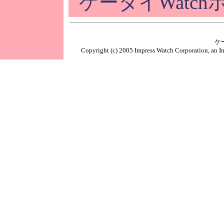
ケータイWatc
ケ
Copyright (c) 2005 Impress Watch Corporation, an Im