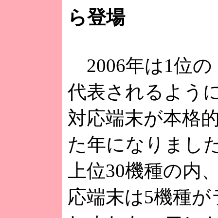
ら登場
2006年は1位の「
代表されるよう
対応端末が本格
た年になりまし
上位30機種の内
応端末は5機種が