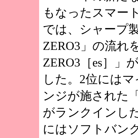
もなったスマー
では、シャープ製
ZERO3」の流れ
ZERO3［es］
した。2位にはマ
ンジが施された「W
がランクインした
にはソフトバン