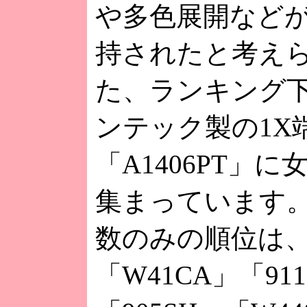
や多色展開など
持されたと考え
た、ランキング
ンテック製の1X
「A1406PT」
集まっています
数のみの順位は、
「W41CA」「91