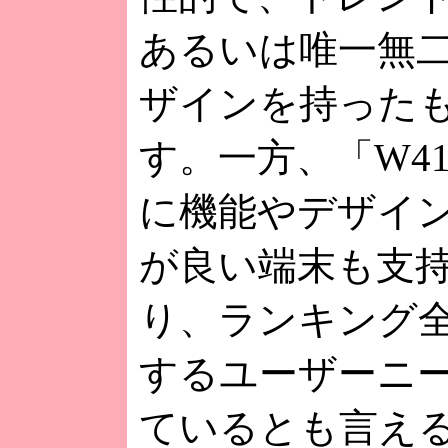
あるいは唯一無
ザインを持った
す。一方、「W4
に機能やデザイ
が良い端末も支
り、ランキング
するユーザーニ
ているとも言え