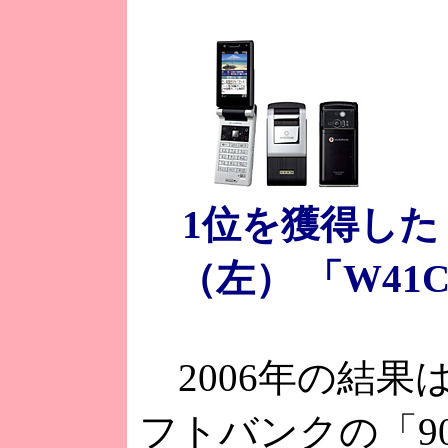
1位を獲得した「
（左） 「W41
2006年の結果
フトバンクの「90