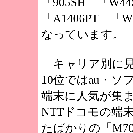
「905SH」「W44
「A1406PT」「
なっています。
キャリア別に見
10位ではau・ソ
端末に人気が集
NTTドコモの端
たばかりの「M70