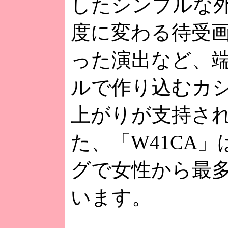
したシンプルな
度に変わる待受
った演出など、
ルで作り込むカ
上がりが支持さ
た、「W41CA
グで女性から最
います。