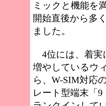
ミックと機能を
開始直後から多
ました。
4位には、着実
増やしているウ
ら、W-SIM対応
レート型端末「9（
ランクインしてい