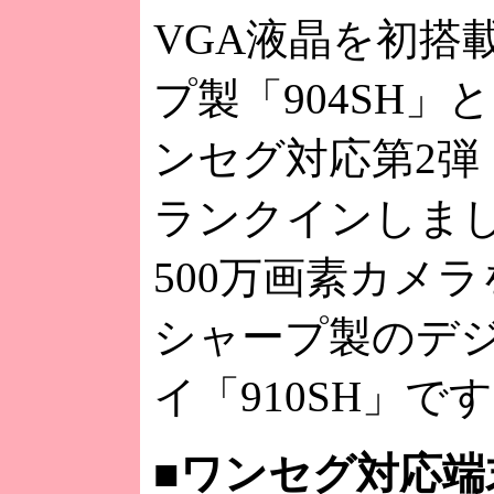
VGA液晶を初搭
プ製「904SH」
ンセグ対応第2弾
ランクインしまし
500万画素カメ
シャープ製のデ
イ「910SH」で
■
ワンセグ対応端