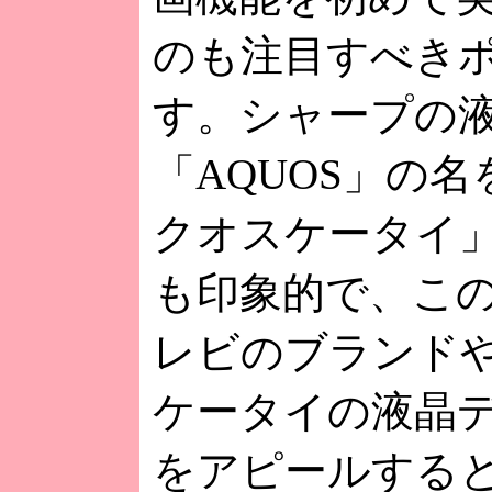
のも注目すべき
す。シャープの
「AQUOS」の
クオスケータイ
も印象的で、こ
レビのブランド
ケータイの液晶
をアピールする