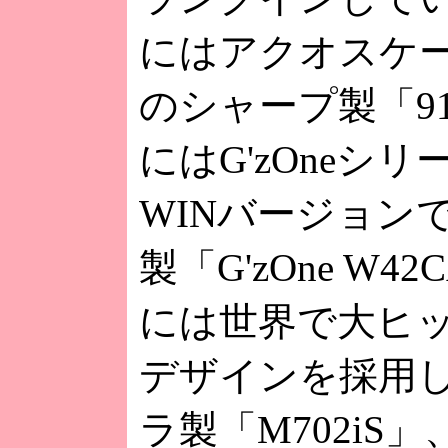
にはアクオスケー
のシャープ製「91
にはG'zOneシ
WINバージョン
製「G'zOne W4
には世界で大ヒ
デザインを採用
ラ製「M702iS」