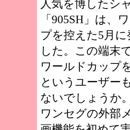
人気を博したシ
「905SH」は、
プを控えた5月に
した。この端末
ワールドカップ
というユーザー
ないでしょうか
ワンセグの外部
画機能を初めて