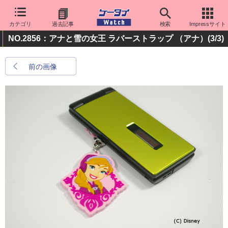
カテゴリ
過去記事
検索
Impressサイト
NO.2856：アナと雪の女王 ラバーストラップ （アナ）
(3/3)
前の画像