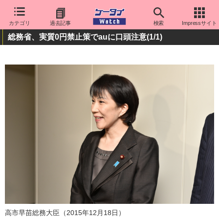
カテゴリ
過去記事
検索
Impressサイト
総務省、実質0円禁止策でauに口頭注意
(1/1)
高市早苗総務大臣（2015年12月18日）