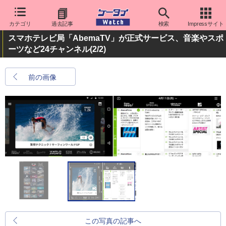
カテゴリ
過去記事
検索
Impressサイト
スマホテレビ局「AbemaTV」が正式サービス、音楽やスポ
ーツなど24チャンネル
(2/2)
前の画像
この写真の記事へ