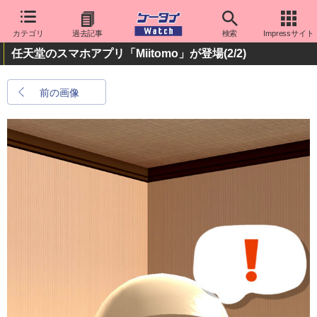
カテゴリ
過去記事
検索
Impressサイト
任天堂のスマホアプリ「Miitomo」が登場
(2/2)
前の画像