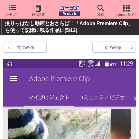
カテゴリ
過去記事
検索
Impressサイト
撮りっぱなし動画とおさらば！「Adobe Premiere Clip」
を使って記憶に残る作品に
(5/12)
前の画像
次の画像