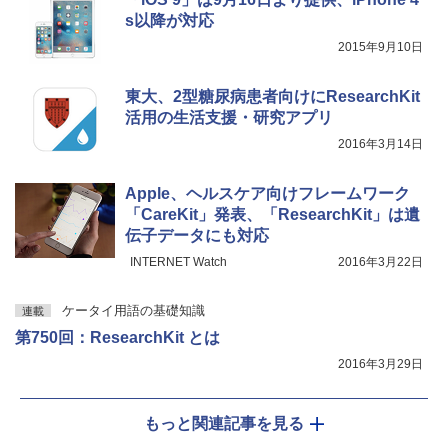
s以降が対応
2015年9月10日
東大、2型糖尿病患者向けにResearchKit
活用の生活支援・研究アプリ
2016年3月14日
Apple、ヘルスケア向けフレームワーク
「CareKit」発表、「ResearchKit」は遺
伝子データにも対応
INTERNET Watch
2016年3月22日
ケータイ用語の基礎知識
連載
第750回：ResearchKit とは
2016年3月29日
もっと関連記事を見る