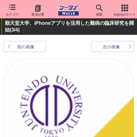
カテゴリ
過去記事
検索
Impressサイト
順天堂大学、iPhoneアプリを活用した難病の臨床研究を開
始
(3/4)
前の画像
次の画像