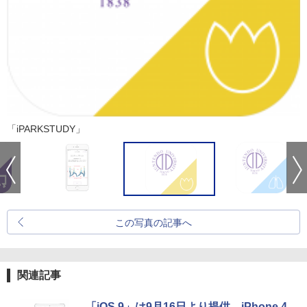
「iPARKSTUDY」
この写真の記事へ
関連記事
「iOS 9」は9月16日より提供、iPhone 4