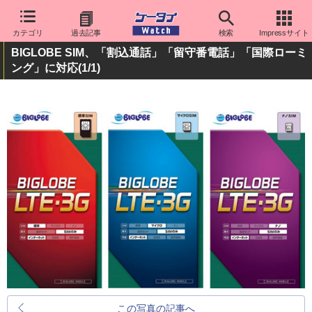
カテゴリ
過去記事
検索
Impressサイト
BIGLOBE SIM、「割込通話」「留守番電話」「国際ローミ
ング」に対応
(1/1)
この写真の記事へ