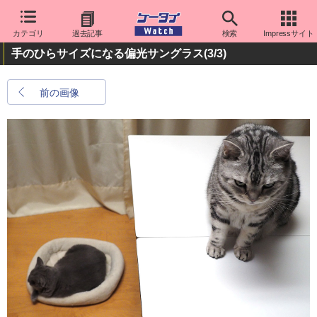
カテゴリ
過去記事
検索
Impressサイト
手のひらサイズになる偏光サングラス
(3/3)
前の画像