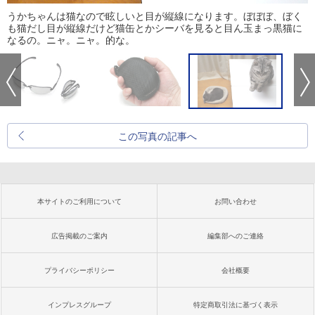
うかちゃんは猫なので眩しいと目が縦線になります。ぼぼぼ、ぼく
も猫だし目が縦線だけど猫缶とかシーバを見ると目ん玉まっ黒猫に
なるの。ニャ。ニャ。的な。
この写真の記事へ
本サイトのご利用について
お問い合わせ
広告掲載のご案内
編集部へのご連絡
プライバシーポリシー
会社概要
インプレスグループ
特定商取引法に基づく表示