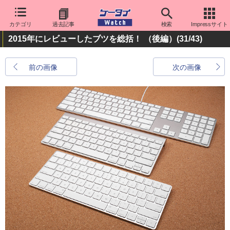
カテゴリ
過去記事
検索
Impressサイト
2015年にレビューしたブツを総括！ （後編）
(31/43)
前の画像
次の画像