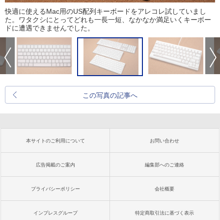
快適に使えるMac用のUS配列キーボードをアレコレ試していまし
た。ワタクシにとってどれも一長一短、なかなか満足いくキーボー
ドに遭遇できませんでした。
この写真の記事へ
本サイトのご利用について
お問い合わせ
広告掲載のご案内
編集部へのご連絡
プライバシーポリシー
会社概要
インプレスグループ
特定商取引法に基づく表示