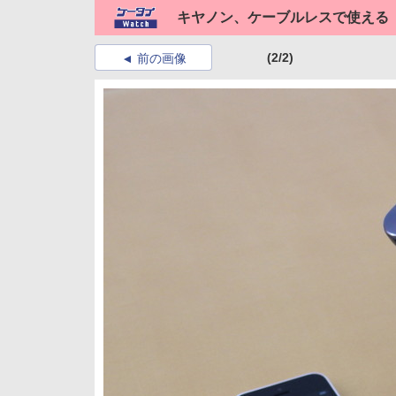
キヤノン、ケーブルレスで使える「
(2/2)
前の画像