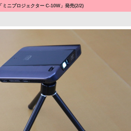
ミニプロジェクター C-10W」発売
(2/2)