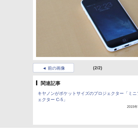
(2/2)
前の画像
関連記事
キヤノンがポケットサイズのプロジェクター「ミニ
ェクター C-5」
2015