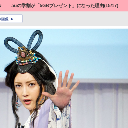
――auの学割が「5GBプレゼント」になった理由
(15/17)
の画像