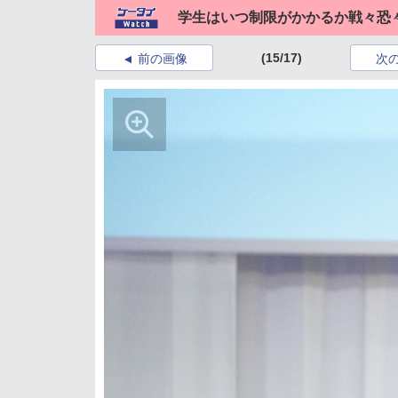
学生はいつ制限がかかるか戦々恐々
(15/17)
前の画像
次