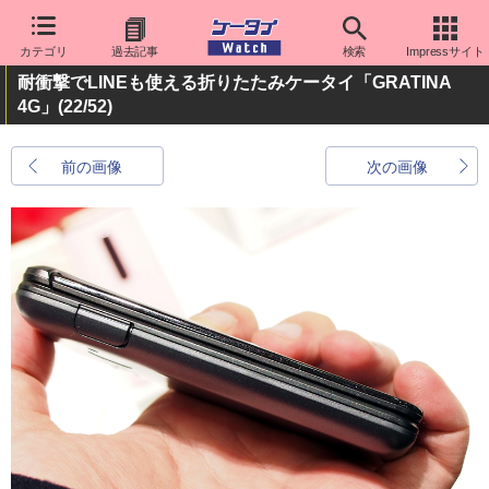
カテゴリ
過去記事
検索
Impressサイト
耐衝撃でLINEも使える折りたたみケータイ「GRATINA
4G」
(22/52)
前の画像
次の画像