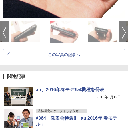
この写真の記事へ
関連記事
au、2016年春モデル4機種を発表
2016年1月12日
法林岳之のケータイしようぜ！！
#364 発表会特集!!「au 2016年 春モデ
ル」