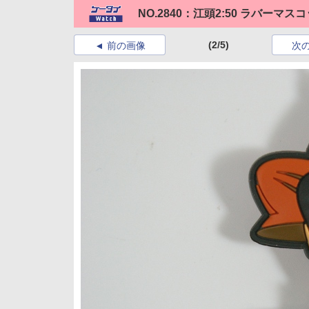
NO.2840：江頭2:50 ラバー
(2/5)
前の画像
次