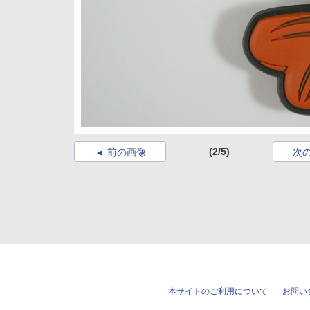
(2/5)
前の画像
次
本サイトのご利用について
お問い