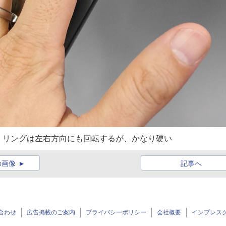
。リングは左右方向にも回転するが、かなり硬い
の画像
記事へ
合わせ
広告掲載のご案内
プライバシーポリシー
会社概要
インプレス