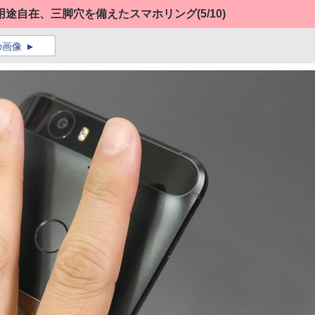
用途自在、三脚穴を備えたスマホリング
(5/10)
の画像