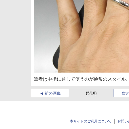
筆者は中指に通して使うのが通常のスタイル
(5/10)
前の画像
次
本サイトのご利用について
お問い