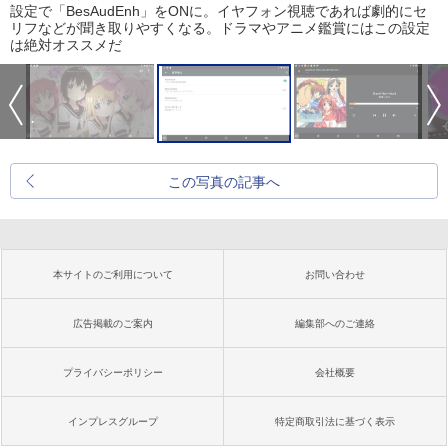
設定で「BesAudEnh」をONに。イヤフォン視聴であれば劇的にセ
リフなどが聞き取りやすくなる。ドラマやアニメ鑑賞にはこの設定
は絶対オススメだ
この写真の記事へ
本サイトのご利用について
お問い合わせ
広告掲載のご案内
編集部へのご連絡
プライバシーポリシー
会社概要
インプレスグループ
特定商取引法に基づく表示