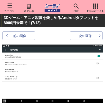
カテゴリ
過去記事
検索
Impressサイト
3Dゲーム・アニメ鑑賞を楽しめるAndroidタブレットを
8000円未満で！
(7/12)
前の画像
次の画像