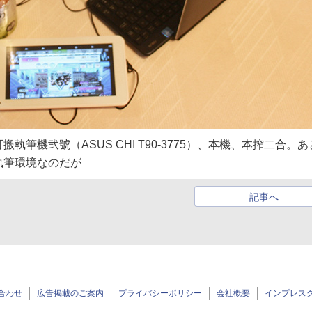
筆機弐號（ASUS CHI T90-3775）、本機、本搾二合。あ
執筆環境なのだが
記事へ
合わせ
広告掲載のご案内
プライバシーポリシー
会社概要
インプレス