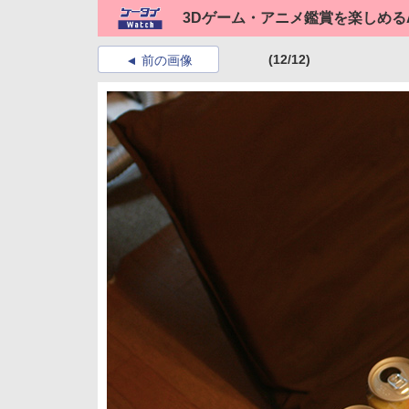
3Dゲーム・アニメ鑑賞を楽しめるAn
(12/12)
前の画像