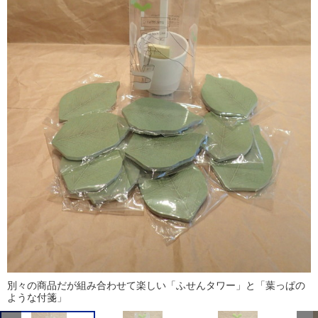
別々の商品だが組み合わせて楽しい「ふせんタワー」と「葉っぱの
ような付箋」