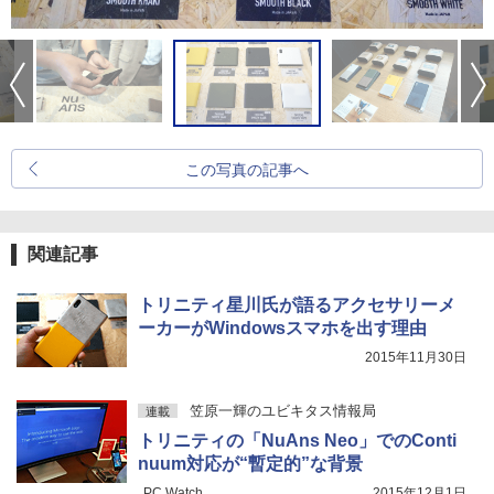
この写真の記事へ
関連記事
トリニティ星川氏が語るアクセサリーメ
ーカーがWindowsスマホを出す理由
2015年11月30日
笠原一輝のユビキタス情報局
連載
トリニティの「NuAns Neo」でのConti
nuum対応が“暫定的”な背景
PC Watch
2015年12月1日