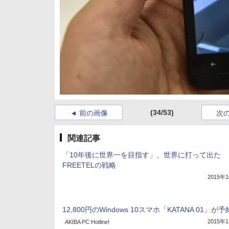
(34/53)
前の画像
次
関連記事
「10年後に世界一を目指す」、世界に打って出た
FREETELの戦略
2015年
12,800円のWindows 10スマホ「KATANA 01」が
2015年
AKIBA PC Hotline!