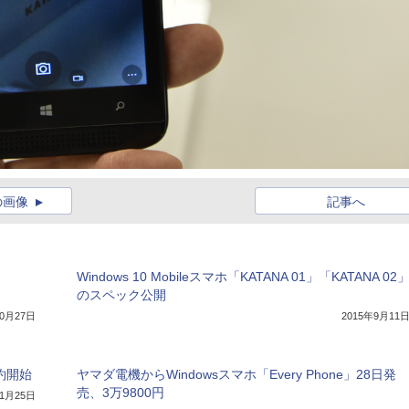
の画像
記事へ
Windows 10 Mobileスマホ「KATANA 01」「KATANA 02
のスペック公開
10月27日
2015年9月11
予約開始
ヤマダ電機からWindowsスマホ「Every Phone」28日発
売、3万9800円
11月25日