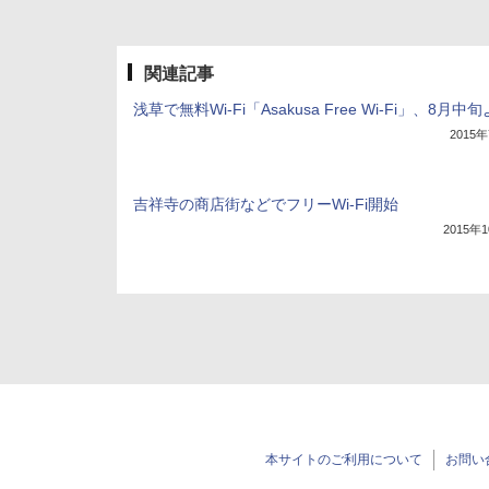
関連記事
浅草で無料Wi-Fi「Asakusa Free Wi-Fi」、8月中
2015
吉祥寺の商店街などでフリーWi-Fi開始
2015年
本サイトのご利用について
お問い