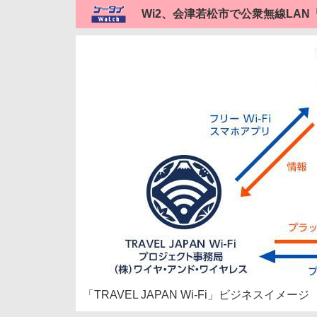
Wi2、会津若松市で公衆無線LAN「Ai
「TRAVEL JAPAN Wi-Fi」ビジネスイメージ