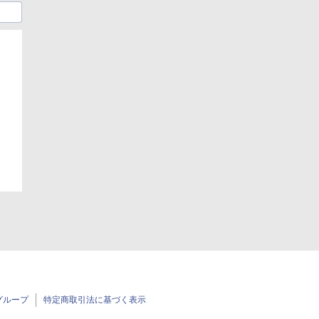
日
日
グループ
特定商取引法に基づく表示