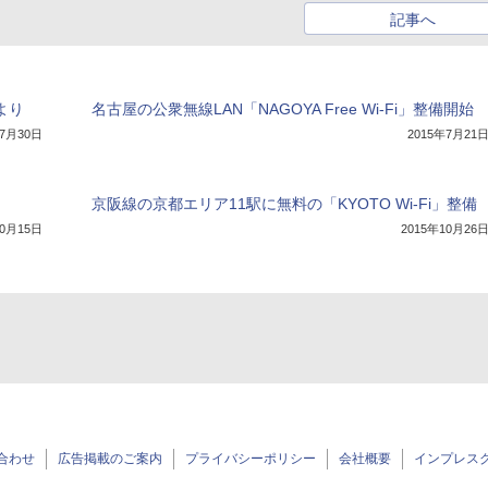
記事へ
旬より
名古屋の公衆無線LAN「NAGOYA Free Wi-Fi」整備開始
年7月30日
2015年7月21
京阪線の京都エリア11駅に無料の「KYOTO Wi-Fi」整備
10月15日
2015年10月26
合わせ
広告掲載のご案内
プライバシーポリシー
会社概要
インプレス