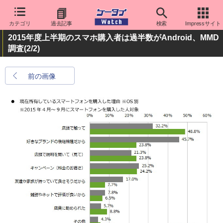
カテゴリ
過去記事
検索
Impressサイト
2015年度上半期のスマホ購入者は過半数がAndroid、MMD
調査
(2/2)
前の画像