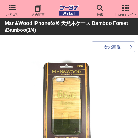
カテゴリ
過去記事
検索
Impressサイト
Man&Wood iPhone6s/6 天然木ケース Bamboo Forest
/Bamboo
(1/4)
次の画像