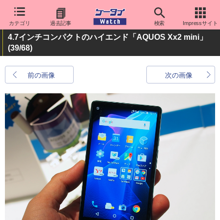
カテゴリ
過去記事
検索
Impressサイト
4.7インチコンパクトのハイエンド「AQUOS Xx2 mini」
(39/68)
前の画像
次の画像