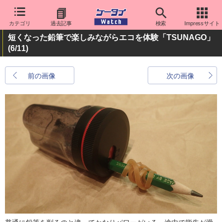
カテゴリ
過去記事
検索
Impressサイト
短くなった鉛筆で楽しみながらエコを体験「TSUNAGO」
(6/11)
前の画像
次の画像