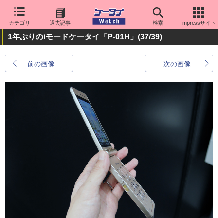
カテゴリ
過去記事
検索
Impressサイト
1年ぶりのiモードケータイ「P-01H」
(37/39)
前の画像
次の画像