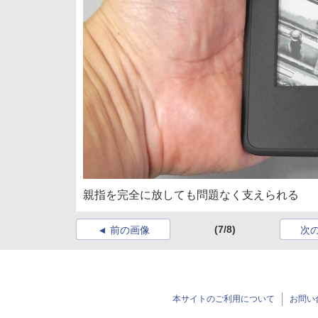
親指を完全に放しても問題なく支えられる
(7/8)
前の画像
次
本サイトのご利用について
お問い