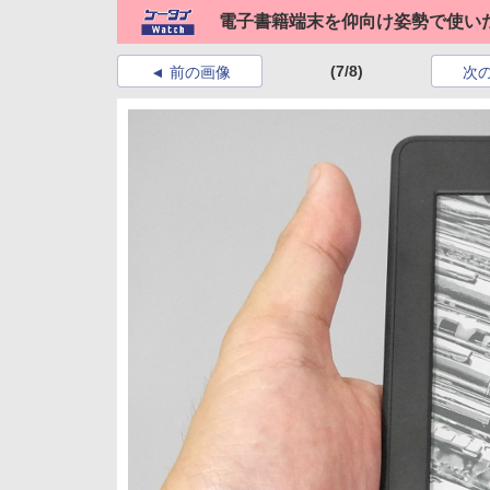
電子書籍端末を仰向け姿勢で使いた
(7/8)
前の画像
次