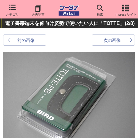
カテゴリ
過去記事
検索
Impressサイト
電子書籍端末を仰向け姿勢で使いたい人に「TOTTE」
(2/8)
前の画像
次の画像