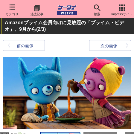
カテゴリ
過去記事
検索
Impressサイト
Amazonプライム会員向けに見放題の「プライム・ビデ
オ」、9月から
(2/3)
前の画像
次の画像