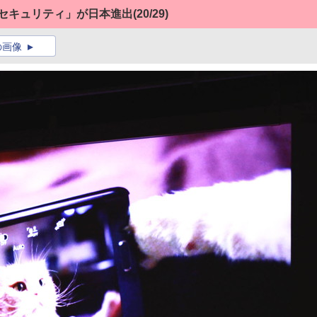
0セキュリティ」が日本進出
(20/29)
の画像