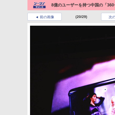
8億のユーザーを持つ中国の「36
(20/29)
前の画像
次