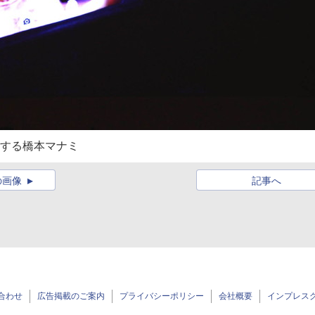
ルする橋本マナミ
の画像
記事へ
合わせ
広告掲載のご案内
プライバシーポリシー
会社概要
インプレス