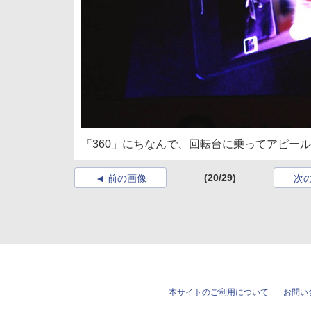
「360」にちなんで、回転台に乗ってアピー
(20/29)
前の画像
次
本サイトのご利用について
お問い