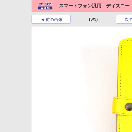
スマートフォン汎用 ディズニー
(3/5)
前の画像
次