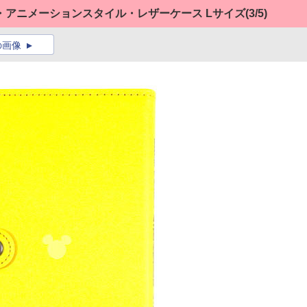
・アニメーションスタイル・レザーケース Lサイズ
(3/5)
の画像