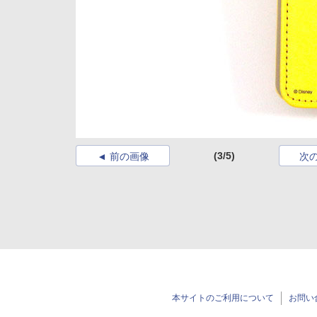
(3/5)
前の画像
次
本サイトのご利用について
お問い