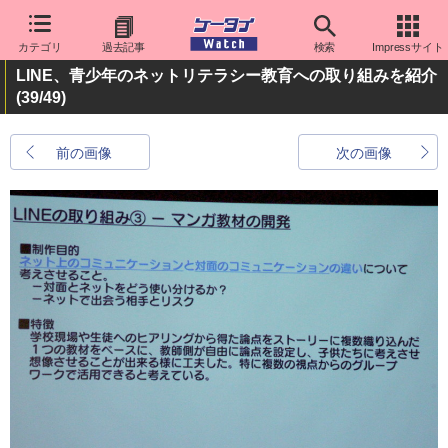
カテゴリ
過去記事
検索
Impressサイト
LINE、青少年のネットリテラシー教育への取り組みを紹介
(39/49)
前の画像
次の画像