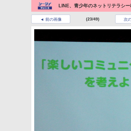
LINE、青少年のネットリテラシ
(23/49)
前の画像
次