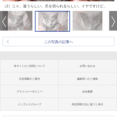
（2）ニャ。違うらしい。爪を切られるらしい。イヤですけど。
この写真の記事へ
本サイトのご利用について
お問い合わせ
広告掲載のご案内
編集部へのご連絡
プライバシーポリシー
会社概要
インプレスグループ
特定商取引法に基づく表示