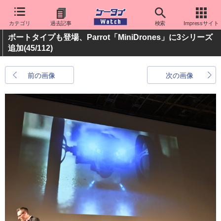
カテゴリ
過去記事
検索
Impressサイト
ボートタイプも登場、Parrot「MiniDrones」に3シリーズ
追加
(45/112)
前の画像
次の画像