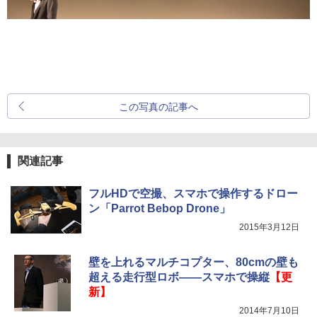
この写真の記事へ
関連記事
フルHDで空撮、スマホで操作するドロー
ン「Parrot Bebop Drone」
2015年3月12日
壁を上れるマルチコプター、80cmの壁も
超える走行型ロボ――スマホで操縦
【更
新】
2014年7月10日