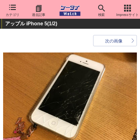
カテゴリ
過去記事
検索
Impressサイト
アップル iPhone 5
(1/2)
次の画像