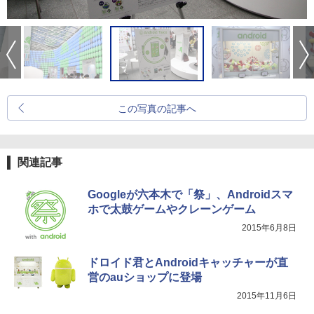
この写真の記事へ
関連記事
Googleが六本木で「祭」、Androidスマ
ホで太鼓ゲームやクレーンゲーム
2015年6月8日
ドロイド君とAndroidキャッチャーが直
営のauショップに登場
2015年11月6日