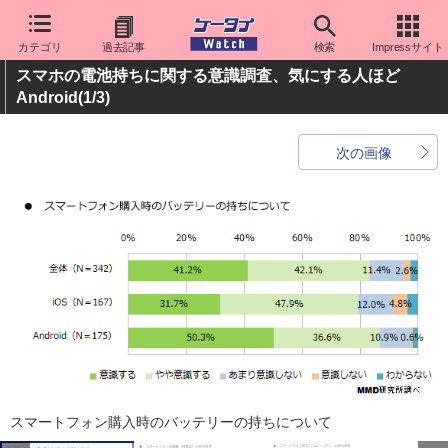
カテゴリ
過去記事
検索
Impressサイト
スマホの電池持ちに関する意識調査、気にする人ほど
Android
(1/3)
次の画像
スマートフォン購入時のバッテリーの持ちについて