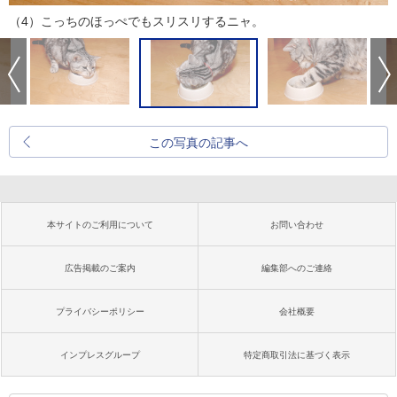
（4）こっちのほっぺでもスリスリするニャ。
この写真の記事へ
本サイトのご利用について
お問い合わせ
広告掲載のご案内
編集部へのご連絡
プライバシーポリシー
会社概要
インプレスグループ
特定商取引法に基づく表示